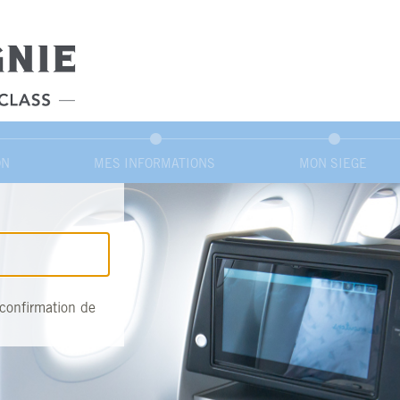
ON
MES INFORMATIONS
MON SIEGE
e confirmation de