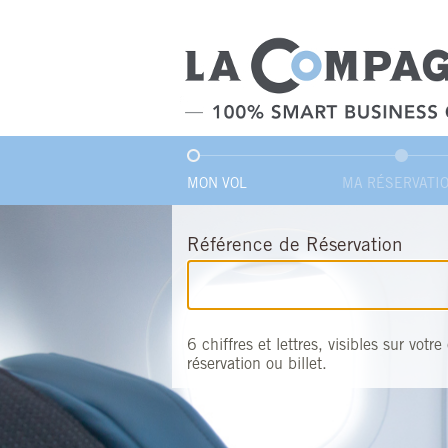
_ACTIVE_STEP_
MON VOL
MA RÉSERVATI
Référence de Réservation
6 chiffres et lettres, visibles sur votr
réservation ou billet.